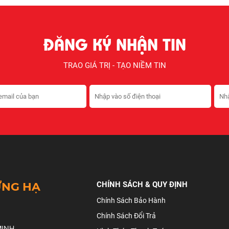
ĐĂNG KÝ NHẬN TIN
TRAO GIÁ TRỊ - TẠO NIỀM TIN
ỰNG HẠ
CHÍNH SÁCH & QUY ĐỊNH
Chính Sách Bảo Hành
Chính Sách Đổi Trả
MINH