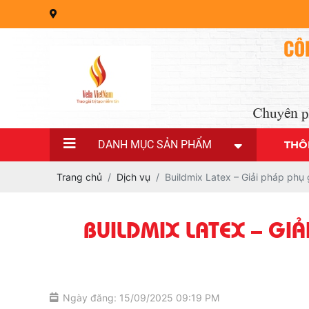
DANH MỤC SẢN PHẨM
THÔ
Trang chủ
Dịch vụ
Buildmix Latex – Giải pháp ph
BUILDMIX LATEX – GI
Ngày đăng: 15/09/2025 09:19 PM