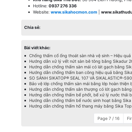
Hotline:
0937 276 336
Website:
www.sikahocmon.com
|
www.sikathud
Chia sẻ:
Bài viết khác:
Chống thấm cổ ống thoát sàn nhà vệ sinh – Hiệu quả 
Hướng dẫn xử lý vết nứt sàn bê tông bằng Sikadur 2
Hướng dẫn chống thấm sàn mái có lát gạch bằng Sika
Hướng dẫn chống thấm ban công hiệu quả bằng Sika
SO SÁNH SIKATOP® SEAL 107 VÀ SIKALASTIC®-59
Bảo vệ lớp chống thấm sàn mái bằng lớp hoàn thiện
Hướng dẫn chống thấm sân thượng có lót gạch bằng 
Hướng dẫn chống thấm bể phốt, bể xử lý nước thải 
Hướng dẫn chống thấm bể nước sinh hoạt bằng Sika 
Hướng dẫn chống thấm hố thang máy bằng Sika Topse
Page 7 / 16
Fir