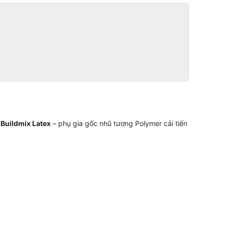
.
Buildmix Latex
– phụ gia gốc nhũ tương Polymer cải tiến