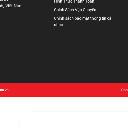
Hình Thức Thanh Toán
nh, Việt Nam
Chính Sách Vận Chuyển
Chính sách bảo mật thông tin cá
nhân
ina.vn
Đang