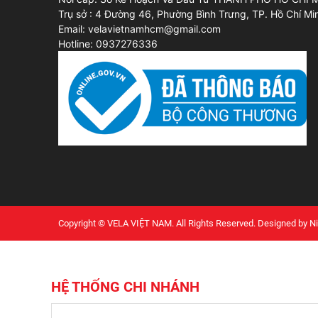
Trụ sở : 4 Đường 46, Phường Bình Trưng, TP. Hồ Chí Mi
Email: velavietnamhcm@gmail.com
Hotline: 0937276336
Copyright © VELA VIỆT NAM. All Rights Reserved. Designed by N
HỆ THỐNG CHI NHÁNH