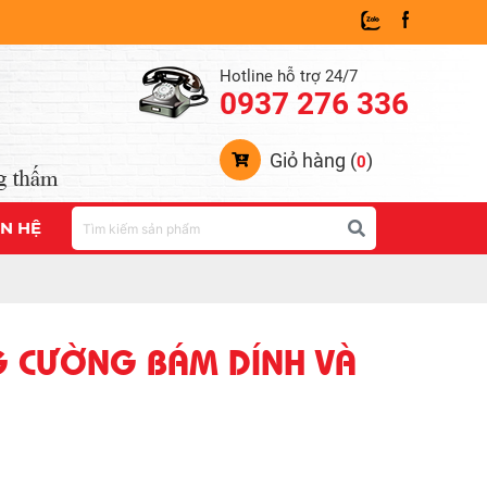
Hotline hỗ trợ 24/7
0937 276 336
Giỏ hàng (
)
0
ÊN HỆ
NG CƯỜNG BÁM DÍNH VÀ