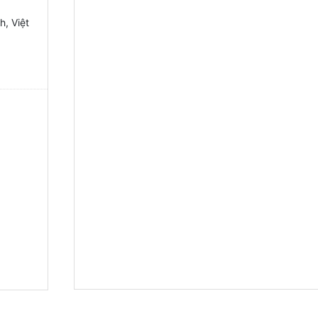
h, Việt