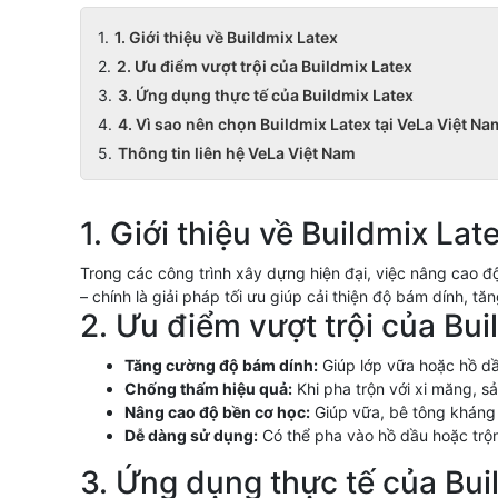
1. Giới thiệu về Buildmix Latex
2. Ưu điểm vượt trội của Buildmix Latex
3. Ứng dụng thực tế của Buildmix Latex
4. Vì sao nên chọn Buildmix Latex tại VeLa Việt N
Thông tin liên hệ VeLa Việt Nam
1. Giới thiệu về Buildmix Lat
Trong các công trình xây dựng hiện đại, việc nâng cao đ
– chính là giải pháp tối ưu giúp cải thiện độ bám dính, 
2. Ưu điểm vượt trội của Bui
Tăng cường độ bám dính:
Giúp lớp vữa hoặc hồ dầu
Chống thấm hiệu quả:
Khi pha trộn với xi măng, 
Nâng cao độ bền cơ học:
Giúp vữa, bê tông kháng 
Dễ dàng sử dụng:
Có thể pha vào hồ dầu hoặc trộn 
3. Ứng dụng thực tế của Bui