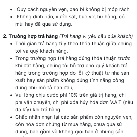
Quy cách nguyên vẹn, bao bì không bị móp rách
Không dính bẩn, xước sát, bục vỡ, hư hỏng, có
mùi hay đã qua sử dụng.
2. Trường hợp trả hàng
(Trả hàng vì yêu cầu của khách)
Thời gian trả hàng tùy theo thỏa thuận giữa chúng
tôi và quý khách hàng.
Trong trường hợp trả hàng đúng thỏa thuận trước
khi đặt hàng, chúng tôi hỗ trợ cho quý khách trả
hàng trong trường hợp do lỗi kỹ thuật từ nhà sản
xuất hay sản phẩm không đúng tính năng công
dụng như mô tả ban đầu,
Vui lòng chịu cước phí 10% trên giá trị hàng, chi
phí vận chuyển, chi phí xóa hủy hóa đơn V.A.T (nếu
đã lấy) khi trả hàng.
Chấp nhận nhận lại các sản phẩm còn nguyên vẹn,
còn hóa đơn chứng từ mua hàng, chưa qua sử
dụng, bao gồm và không giới hạn ở những sản