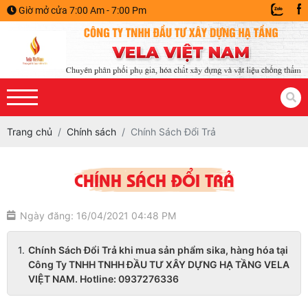
Giờ mở cửa 7:00 Am - 7:00 Pm
Trang chủ
Chính sách
Chính Sách Đổi Trả
CHÍNH SÁCH ĐỔI TRẢ
Ngày đăng: 16/04/2021 04:48 PM
Chính Sách Đổi Trả khi mua sản phẩm sika, hàng hóa tại
Công Ty TNHH TNHH ĐẦU TƯ XÂY DỰNG HẠ TẦNG VELA
VIỆT NAM. Hotline: 0937276336