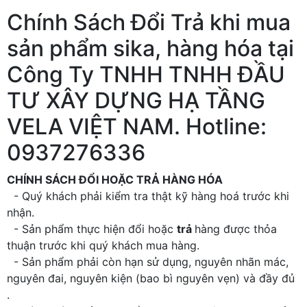
Chính Sách Đổi Trả khi mua
sản phẩm sika, hàng hóa tại
Công Ty TNHH TNHH ĐẦU
TƯ XÂY DỰNG HẠ TẦNG
VELA VIỆT NAM. Hotline:
0937276336
CHÍNH SÁCH ĐỔI HOẶC TRẢ HÀNG HÓA
- Quý khách phải kiểm tra thật kỹ hàng hoá trước khi
nhận.
- Sản phẩm thực hiện đổi hoặc
trả
hàng được thỏa
thuận trước khi quý khách mua hàng.
- Sản phẩm phải còn hạn sử dụng, nguyên nhãn mác,
nguyên đai, nguyên kiện (bao bì nguyên vẹn) và đầy đủ
.