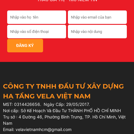
CÔNG TY TNHH ĐẦU TƯ XÂY DỰNG
HẠ TẦNG VELA VIỆT NAM
MST: 0314426656. Ngày Cấp: 29/05/2017.
Nơi cấp: Sở Kế Hoạch Và Đầu Tư THÀNH PHỐ HỒ CHÍ MINH
Trụ sở : 4 Đường 46, Phường Bình Trưng, TP. Hồ Chí Minh, Việt
Nam
Email: velavietnamhcm@gmail.com