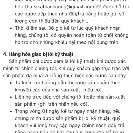
hộp thư sikathanhcong@gmail.com để được hỗ trợ
các bước tiếp theo như đổi/trả hàng hoặc gửi số
lượng còn thiếu đến quý khách…
Thời điểm sau 36 giờ kể từ lúc quý khách nhận
hàng, chúng tôi có quyền hoàn toàn từ chối không
hỗ trợ cho những khiếu nại theo nội dung trên.
4. Hàng hóa giao bị lỗi kỹ thuật
Sản phẩm chỉ được xem là lỗi kỹ thuật khi được xác
minh từ chính chúng tôi. Khi quý khách gặp trục trặc với
sản phẩm đã mua vui lòng thực hiện các bước sau đây:
Tự kiểm tra hướng dẫn thi công sản phẩm theo
khuyến cáo của nhà sản xuất (nếu có).
Liên hệ trực tiếp với chúng tôi hoặc nhà sản xuất
sản phẩm (ghi trên nhãn nếu có).
Trong vòng 01 ngày kể từ ngày nhận hàng, nếu
chứng minh được sản phẩm bị lỗi kỹ thuật, quý
khách vui lòng truy cập ngay Chính sách đổi/ trả
hàng hàng hóa để bắt đầu quy trình đổi trả hàng.