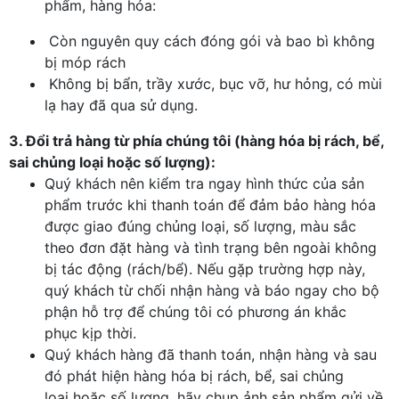
phẩm, hàng hóa:
Còn nguyên quy cách đóng gói và bao bì không
bị móp rách
Không bị bẩn, trầy xước, bục vỡ, hư hỏng, có mùi
lạ hay đã qua sử dụng.
3. Đổi trả hàng từ phía chúng tôi (hàng hóa bị rách, bể,
sai chủng loại hoặc số lượng):
Quý khách nên kiểm tra ngay hình thức của sản
phẩm trước khi thanh toán để đảm bảo hàng hóa
được giao đúng chủng loại, số lượng, màu sắc
theo đơn đặt hàng và tình trạng bên ngoài không
bị tác động (rách/bể). Nếu gặp trường hợp này,
quý khách từ chối nhận hàng và báo ngay cho bộ
phận hỗ trợ để chúng tôi có phương án khắc
phục kịp thời.
Quý khách hàng đã thanh toán, nhận hàng và sau
đó phát hiện hàng hóa bị rách, bể, sai chủng
loại hoặc số lượng, hãy chụp ảnh sản phẩm gửi về