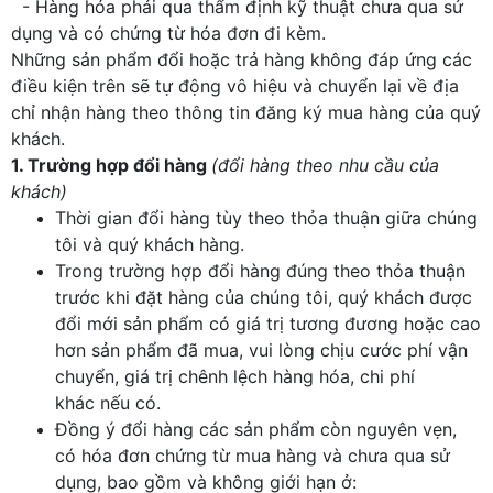
- Hàng hóa phải qua thẩm định kỹ thuật chưa qua sử
dụng và có chứng từ hóa đơn đi kèm.
Những sản phẩm đổi hoặc trả hàng không đáp ứng các
điều kiện trên sẽ tự động vô hiệu và chuyển lại về địa
chỉ nhận hàng theo thông tin đăng ký mua hàng của quý
khách.
1. Trường hợp đổi hàng
(đổi hàng theo nhu cầu của
khách)
Thời gian đổi hàng tùy theo thỏa thuận giữa chúng
tôi và quý khách hàng.
Trong trường hợp đổi hàng đúng theo thỏa thuận
trước khi đặt hàng của chúng tôi, quý khách được
đổi mới sản phẩm có giá trị tương đương hoặc cao
hơn sản phẩm đã mua, vui lòng chịu cước phí vận
chuyển, giá trị chênh lệch hàng hóa, chi phí
khác nếu có.
Đồng ý đổi hàng các sản phẩm còn nguyên vẹn,
có hóa đơn chứng từ mua hàng và chưa qua sử
dụng, bao gồm và không giới hạn ở: