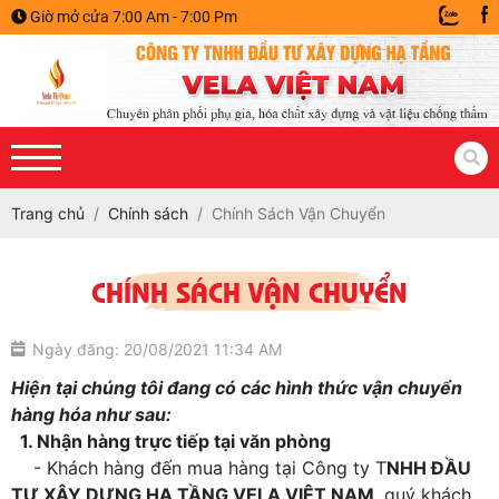
Giờ mở cửa 7:00 Am - 7:00 Pm
Trang chủ
Chính sách
Chính Sách Vận Chuyển
CHÍNH SÁCH VẬN CHUYỂN
Ngày đăng: 20/08/2021 11:34 AM
Hiện tại chúng tôi đang có các hình thức vận chuyển
hàng hóa như sau:
1. Nhận hàng trực tiếp tại văn phòng
- Khách hàng đến mua hàng tại Công ty T
NHH ĐẦU
TƯ XÂY DỰNG HẠ TẦNG VELA VIỆT NAM
, quý khách