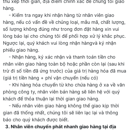
thu xếp thời gian, địa điểm chính xác để chúng tôi giao
hàng.
- Kiểm tra ngay khi nhận hàng từ nhân viên giao
hàng, nếu có vấn đề về chủng loại, mẫu mã, chất lượng,
số lượng không đúng như trong đơn đặt hàng xin vui
lòng báo lại cho chúng tôi để phối hợp xử lý khắc phục.
Ngược lại, quý khách vui lòng nhận hàngvà ký nhận
phiếu giao hàng.
- Nhận hàng, ký xác nhận và thanh toán tiền cho
nhân viên giao hàng toàn bộ hoặc phần còn lại (sau khi
trừ đi số tiền đã ứng trước) của giá trị hàng hóa đã mua
(giá trị tiền hàng + phí vận chuyển (nếu có)
- Khi hàng hóa chuyển từ kho chứa hàng ở xa về văn
phòng công ty, nhân viên bán hàng sẽ liên hệ với quý
khách để thỏa thuận lại thời gian giao hàng.
- Nếu nhân viên giao hàng không thể giao kịp thời
gian đã thống nhất, chúng tôi sẽ liên lạc lại và thông
báo cho quý khách được biết.
3. Nhân viên chuyển phát nhanh giao hàng tại địa