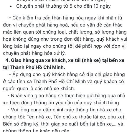
Chuyển phát thường từ 5 cho đến 10 ngày
- Cần kiểm tra cẩn thận hàng hóa ngay khi nhận từ
đơn vị chuyển phát hàng hoá, nếu có vấn đề cần thắc
mắc liên quan tới chủng loại, chất lượng, số lượng hàng
hoá không đúng như trong đơn đặt hàng, quý khách vui
lòng báo lại ngay cho chúng tôi để phối hợp với đơn vị
chuyển phát hàng hóa xử lý.
4. Giao hàng qua xe khách, xe tải (nhà xe) tại bến xe
tại Thành Phố Hồ Chí Minh.
- Áp dụng cho quý khách hàng có địa chỉ giao hàng
ở các tỉnh xa Thành Phố Hồ Chí Minh và quý khách có
người quen là các nhà xe khách.
- Nhân viên giao hàng sẽ thực hiện gửi hàng qua nhà
xe theo đúng thông tin yêu cầu của quý khách hàng.
- Vui lòng cung cấp chính xác thông tin nhà xe cho
chúng tôi: Tên nhà xe, Tên chủ xe (hoặc lái xe, phụ xe),
Biển số đăng ký, thời gian xe xuất bến tại bến xe,... và
những thông tin khác nếu cần.