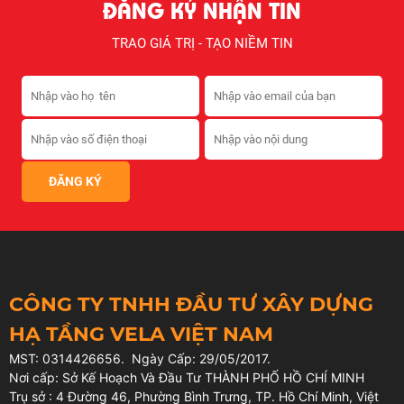
ĐĂNG KÝ NHẬN TIN
TRAO GIÁ TRỊ - TẠO NIỀM TIN
CÔNG TY TNHH ĐẦU TƯ XÂY DỰNG
HẠ TẦNG VELA VIỆT NAM
MST: 0314426656. Ngày Cấp: 29/05/2017.
Nơi cấp: Sở Kế Hoạch Và Đầu Tư THÀNH PHỐ HỒ CHÍ MINH
Trụ sở : 4 Đường 46, Phường Bình Trưng, TP. Hồ Chí Minh, Việt