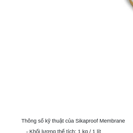
Thông số kỹ thuật của Sikaproof Membrane
Khối lượng thể tích: 1 kg / 1 lít
–