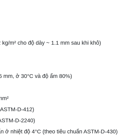
 kg/m² cho độ dày ~ 1.1 mm sau khi khô)
0.6 mm, ở 30°C và độ ẩm 80%)
/mm²
ẩn ASTM-D-412)
n ASTM-D-2240)
huẩn ở nhiệt độ 4°C (theo tiêu chuẩn ASTM-D-430)