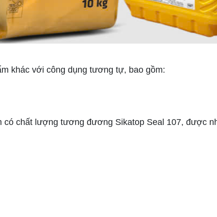
ẩm khác với công dụng tương tự, bao gồm:
có chất lượng tương đương Sikatop Seal 107, được nh