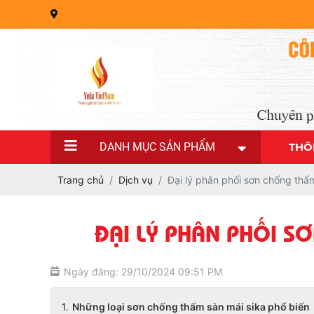
DANH MỤC SẢN PHẨM
THÔ
Trang chủ
Dịch vụ
Đại lý phân phối sơn chống thấm
ĐẠI LÝ PHÂN PHỐI S
Ngày đăng: 29/10/2024 09:51 PM
Những loại sơn chống thấm sàn mái sika phổ biến