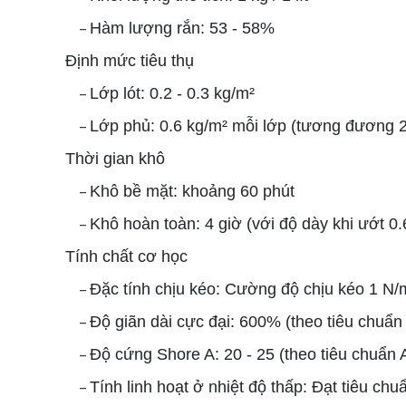
Hàm lượng rắn: 53 - 58%
–
Định mức tiêu thụ
Lớp lót: 0.2 - 0.3 kg/m²
–
Lớp phủ: 0.6 kg/m² mỗi lớp (tương đương 2
–
Thời gian khô
Khô bề mặt: khoảng 60 phút
–
Khô hoàn toàn: 4 giờ (với độ dày khi ướt 
–
Tính chất cơ học
Đặc tính chịu kéo: Cường độ chịu kéo 1 N
–
Độ giãn dài cực đại: 600% (theo tiêu chu
–
Độ cứng Shore A: 20 - 25 (theo tiêu chuẩ
–
Tính linh hoạt ở nhiệt độ thấp: Đạt tiêu c
–