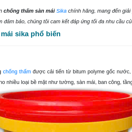
ơn
chống thấm sàn mái
Sika
chính hãng, mang đến giải 
m đảm bảo, chúng tôi cam kết đáp ứng tối đa nhu cầu c
mái sika phổ biến
ng
chống thấm
được cải tiến từ bitum polyme gốc nước, v
nhiều loại bề mặt như tường, sàn mái, ban công, tầng