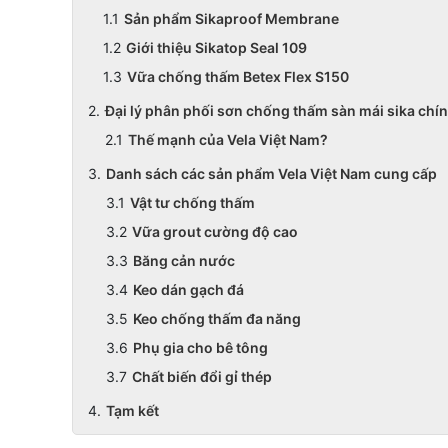
Sản phẩm Sikaproof Membrane
Giới thiệu Sikatop Seal 109
Vữa chống thấm Betex Flex S150
Đại lý phân phối sơn chống thấm sàn mái sika chính
Thế mạnh của Vela Việt Nam?
Danh sách các sản phẩm Vela Việt Nam cung cấp
Vật tư chống thấm
Vữa grout cường độ cao
Băng cản nước
Keo dán gạch đá
Keo chống thấm đa năng
Phụ gia cho bê tông
Chất biến đổi gỉ thép
Tạm kết