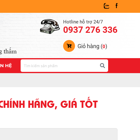
Hotline hỗ trợ 24/7
0937 276 336
Giỏ hàng (
)
0
ÊN HỆ
CHÍNH HÃNG, GIÁ TỐT