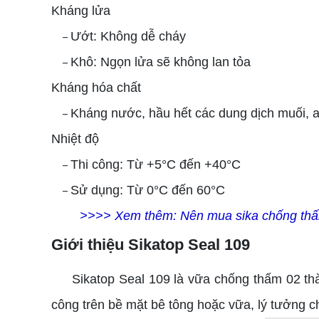
Kháng lửa
Ướt: Không dễ cháy
–
Khô: Ngọn lửa sẽ không lan tỏa
–
Kháng hóa chất
Kháng nước, hầu hết các dung dịch muối, a
–
Nhiệt độ
Thi công: Từ +5°C đến +40°C
–
Sử dụng: Từ 0°C đến 60°C
–
>>>> Xem thêm:
Nên mua sika chống thấ
Giới thiệu Sikatop Seal 109
Sikatop Seal 109 là vữa chống thấm 02 thành
công trên bề mặt bê tông hoặc vữa, lý tưởng 