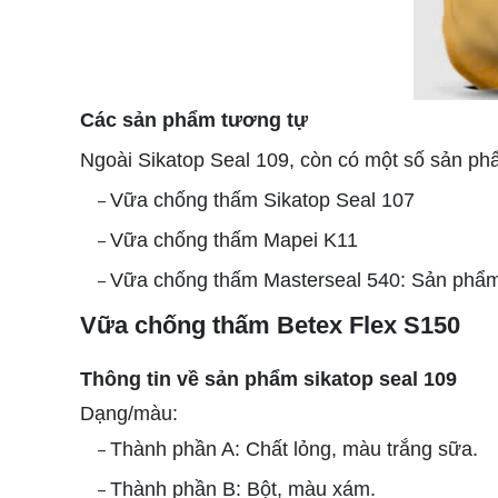
Các sản phẩm tương tự
Ngoài Sikatop Seal 109, còn có một số sản ph
Vữa chống thấm Sikatop Seal 107
–
Vữa chống thấm Mapei K11
–
Vữa chống thấm Masterseal 540: Sản phẩm 
–
Vữa chống thấm Betex Flex S150
Thông tin về sản phẩm sikatop seal 109
Dạng/màu:
Thành phần A: Chất lỏng, màu trắng sữa.
–
Thành phần B: Bột, màu xám.
–