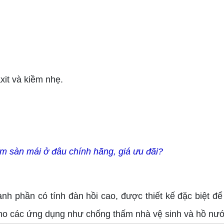
xit và kiềm nhẹ.
m sàn mái ở đâu chính hãng, giá ưu đãi?
 phần có tính đàn hồi cao, được thiết kế đặc biệt để
cho các ứng dụng như chống thấm nhà vệ sinh và hồ nư