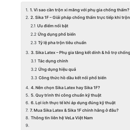
1. Vì sao cần trộn xi măng với phụ gia chống thấm?
2. Sika 1F – Giải pháp chống thấm trực tiếp khi trộ
Ưu điểm nổi bật
Ứng dụng phổ biến
Tỷ lệ pha trộn tiêu chuẩn
3. Sika Latex – Phụ gia tăng kết dính & hỗ trợ chốn
Tác dụng chính
Ứng dụng hiệu quả
Công thức hồ dầu kết nối phổ biến
4. Nên chọn Sika Latex hay Sika 1F?
5. Quy trình thi công chuẩn kỹ thuật
6. Lợi ích thực tế khi áp dụng đúng kỹ thuật
7. Mua Sika Latex & Sika 1F chính hãng ở đâu?
Thông tin liên hệ VeLa Việt Nam