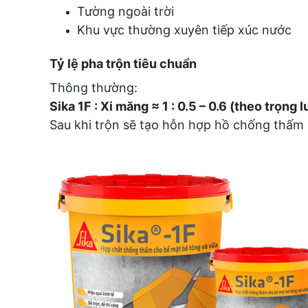
Tường ngoài trời
Khu vực thường xuyên tiếp xúc nước
Tỷ lệ pha trộn tiêu chuẩn
Thông thường:
Sika 1F : Xi măng ≈ 1 : 0.5 – 0.6 (theo trọng 
Sau khi trộn sẽ tạo hỗn hợp hồ chống thấm s