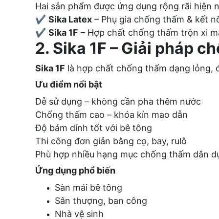
Hai sản phẩm được ứng dụng rộng rãi hiện n
✔
Sika Latex
– Phụ gia chống thấm & kết n
✔
Sika 1F
– Hợp chất chống thấm trộn xi 
2. Sika 1F – Giải pháp c
Sika 1F
là hợp chất chống thấm dạng lỏng, đ
Ưu điểm nổi bật
Dễ sử dụng – không cần pha thêm nước
Chống thấm cao – khóa kín mao dẫn
Độ bám dính tốt với bê tông
Thi công đơn giản bằng cọ, bay, rulô
Phù hợp nhiều hạng mục chống thấm dân d
Ứng dụng phổ biến
Sàn mái bê tông
Sân thượng, ban công
Nhà vệ sinh