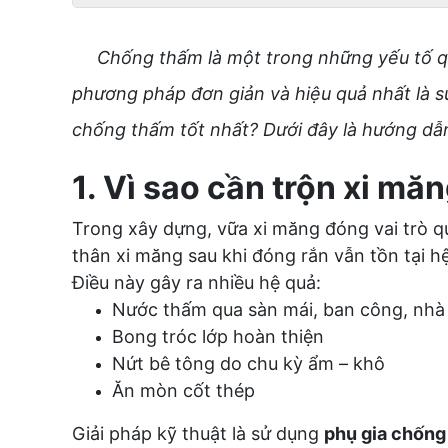
Chống thấm là một trong những yếu tố qua
phương pháp đơn giản và hiệu quả nhất là s
chống thấm tốt nhất? Dưới đây là hướng dẫn 
1. Vì sao cần trộn xi mă
Trong xây dựng, vữa xi măng đóng vai trò q
thân xi măng sau khi đóng rắn vẫn tồn tại h
Điều này gây ra nhiều hệ quả:
Nước thấm qua sàn mái, ban công, nhà 
Bong tróc lớp hoàn thiện
Nứt bê tông do chu kỳ ẩm – khô
Ăn mòn cốt thép
Giải pháp kỹ thuật là sử dụng
phụ gia chống