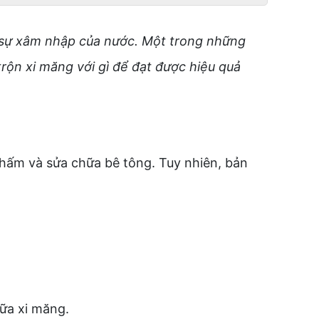
 sự xâm nhập của nước. Một trong những
rộn xi măng với gì để đạt được hiệu quả
thấm và sửa chữa bê tông. Tuy nhiên, bản
vữa xi măng.