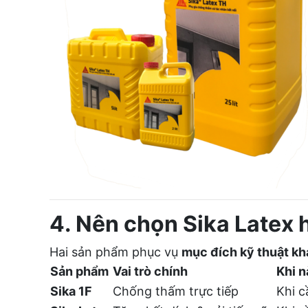
4. Nên chọn Sika Latex 
Hai sản phẩm phục vụ
mục đích kỹ thuật k
Sản phẩm
Vai trò chính
Khi 
Sika 1F
Chống thấm trực tiếp
Khi c