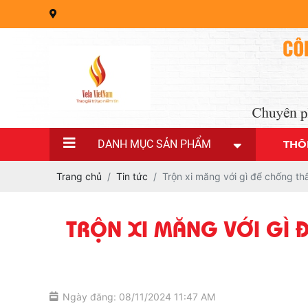
DANH MỤC SẢN PHẨM
THÔ
Trang chủ
Tin tức
Trộn xi măng với gì để chống th
TRỘN XI MĂNG VỚI GÌ Đ
Ngày đăng: 08/11/2024 11:47 AM