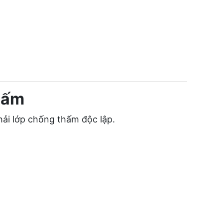
thấm
hải lớp chống thấm độc lập.