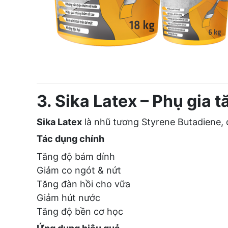
3. Sika Latex – Phụ gia 
Sika Latex
là nhũ tương Styrene Butadiene, 
Tác dụng chính
Tăng độ bám dính
Giảm co ngót & nứt
Tăng đàn hồi cho vữa
Giảm hút nước
Tăng độ bền cơ học