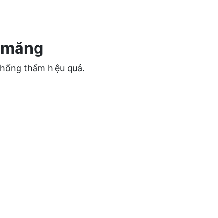
i măng
chống thấm hiệu quả.