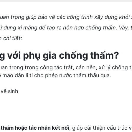
n trọng giúp bảo vệ các công trình xây dựng khỏi
ử dụng xi măng để tạo ra hỗn hợp chống thấm. Vậy, t
chi tiết:
ng với phụ gia chống thấm?
uan trọng trong công tác trát, cán nền, xử lý chống 
ệ mao dẫn li ti cho phép nước thẩm thấu qua.
vệ sinh
 thấm hoặc tác nhân kết nối
, giúp cải thiện cấu trúc 