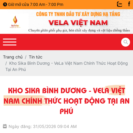
Giờ mở cửa 7:00 Am - 7:00 Pm
Trang chủ
Tin tức
Kho Sika Bình Dương - VeLa Việt Nam Chính Thức Hoạt Động
Tại An Phú
KHO SIKA BÌNH DƯƠNG - VELA VIỆT
NAM CHÍNH THỨC HOẠT ĐỘNG TẠI AN
PHÚ
Ngày đăng: 31/05/2026 09:04 AM