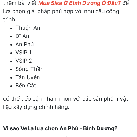
thêm bài viết
Mua Sika Ở Bình Dương Ở Đâu?
để
lựa chọn giải pháp phù hợp với nhu cầu công
trình.
Thuận An
Dĩ An
An Phú
VSIP 1
VSIP 2
Sóng Thần
Tân Uyên
Bến Cát
có thể tiếp cận nhanh hơn với các sản phẩm vật
liệu xây dựng chính hãng.
Vì sao VeLa lựa chọn An Phú - Bình Dương?