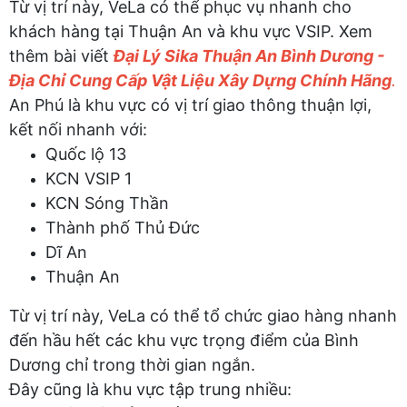
Từ vị trí này, VeLa có thể phục vụ nhanh cho
khách hàng tại Thuận An và khu vực VSIP. Xem
thêm bài viết
Đại Lý Sika Thuận An Bình Dương -
Địa Chỉ Cung Cấp Vật Liệu Xây Dựng Chính Hãng
.
An Phú là khu vực có vị trí giao thông thuận lợi,
kết nối nhanh với:
Quốc lộ 13
KCN VSIP 1
KCN Sóng Thần
Thành phố Thủ Đức
Dĩ An
Thuận An
Từ vị trí này, VeLa có thể tổ chức giao hàng nhanh
đến hầu hết các khu vực trọng điểm của Bình
Dương chỉ trong thời gian ngắn.
Đây cũng là khu vực tập trung nhiều: