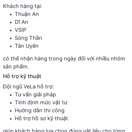
Khách hàng tại:
Thuận An
Dĩ An
VSIP
Sóng Thần
Tân Uyên
có thể nhận hàng trong ngày đối với nhiều nhóm
sản phẩm.
Hỗ trợ kỹ thuật
Đội ngũ VeLa hỗ trợ:
Tư vấn giải pháp
Tính định mức vật tư
Hướng dẫn thi công
Hỗ trợ hồ sơ kỹ thuật
giúp khách hàng lựa chọn đúng vật liệu cho từng