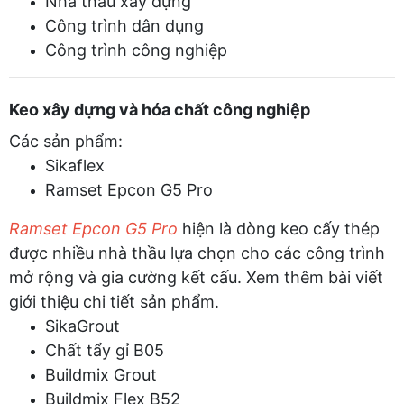
Nhà thầu xây dựng
Công trình dân dụng
Công trình công nghiệp
Keo xây dựng và hóa chất công nghiệp
Các sản phẩm:
Sikaflex
Ramset Epcon G5 Pro
Ramset Epcon G5 Pro
hiện là dòng keo cấy thép
được nhiều nhà thầu lựa chọn cho các công trình
mở rộng và gia cường kết cấu. Xem thêm bài viết
giới thiệu chi tiết sản phẩm.
SikaGrout
Chất tẩy gỉ B05
Buildmix Grout
Buildmix Flex B52