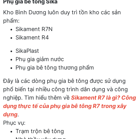
Phụ gia bê tông Sika
Kho Bình Dương luôn duy trì tồn kho các sản
phẩm:
Sikament R7N
Sikament R4
SikaPlast
Phụ gia giảm nước
Phụ gia bê tông thương phẩm
Đây là các dòng phụ gia bê tông được sử dụng
phổ biến tại nhiều công trình dân dụng và công
nghiệp. Tìm hiểu thêm về
Sikament R7 là gì? Công
dụng thực tế của phụ gia bê tông R7 trong xây
dựng
.
Phục vụ:
Trạm trộn bê tông