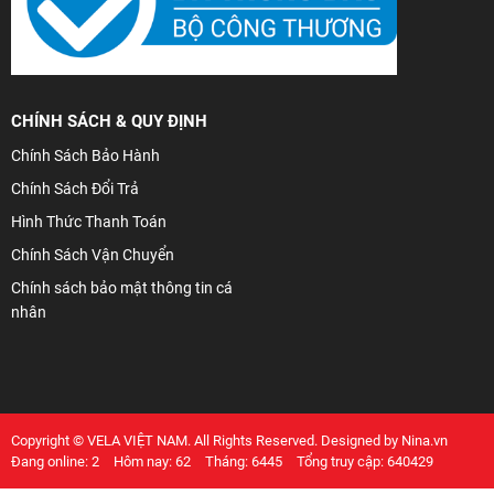
CHÍNH SÁCH & QUY ĐỊNH
Chính Sách Bảo Hành
Chính Sách Đổi Trả
Hình Thức Thanh Toán
Chính Sách Vận Chuyển
Chính sách bảo mật thông tin cá
nhân
Copyright © VELA VIỆT NAM. All Rights Reserved. Designed by Nina.vn
Đang online: 2
Hôm nay: 62
Tháng: 6445
Tổng truy cập: 640429