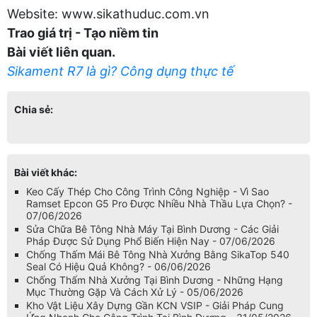
Website:
www.sikathuduc.com.vn
Trao giá trị - Tạo niềm tin
Bài viết liên quan.
Sikament R7 là gì? Công dụng thực tế
Chia sẻ:
Bài viết khác:
Keo Cấy Thép Cho Công Trình Công Nghiệp - Vì Sao
Ramset Epcon G5 Pro Được Nhiều Nhà Thầu Lựa Chọn? -
07/06/2026
Sửa Chữa Bê Tông Nhà Máy Tại Bình Dương - Các Giải
Pháp Được Sử Dụng Phổ Biến Hiện Nay - 07/06/2026
Chống Thấm Mái Bê Tông Nhà Xưởng Bằng SikaTop 540
Seal Có Hiệu Quả Không? - 06/06/2026
Chống Thấm Nhà Xưởng Tại Bình Dương - Những Hạng
Mục Thường Gặp Và Cách Xử Lý - 05/06/2026
Kho Vật Liệu Xây Dựng Gần KCN VSIP - Giải Pháp Cung