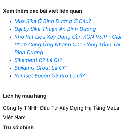
Xem thêm các bài viết liên quan
Mua Sika Ở Bình Dương Ở Đâu?
Đại Lý Sika Thuận An Bình Dương
Kho Vật Liệu Xây Dựng Gần KCN VSIP - Giải
Pháp Cung Ứng Nhanh Cho Công Trình Tại
Bình Dương
Sikament R7 Là Gì?
Buildmix Grout Là Gì?
Ramset Epcon G5 Pro Là Gì?
Liên hệ mua hàng
Công ty TNHH Đầu Tư Xây Dựng Hạ Tầng VeLa
Việt Nam
Trụ sở chính