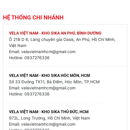
HỆ THỐNG CHI NHÁNH
VELA VIỆT NAM - KHO SIKA AN PHÚ, BÌNH DƯƠNG
Ô 21B D 6, Làng chuyên gia Oasis, An Phú, Hồ Chí Minh,
Việt Nam
Email: velavietnamhcm@gmail.com
Hotline: 0937276336
VELA VIỆT NAM - KHO SIKA HÓC MÔN, HCM
Số 33 Đường TK11, Bà Điểm, Hóc Môn, TP.HCM
Email: velavietnamhcm@gmail.com
Hotline: 0937276336
VELA VIỆT NAM - KHO SIKA THỦ ĐỨC, HCM
972L, Long Trường, Hồ Chí Minh, Việt Nam
Email: velavietnamhcm@gmail.com