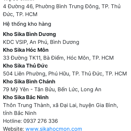
4 Đường 46, Phường Bình Trưng Đông, TP. Thủ
Đức, TP. HCM
Hệ thống kho hàng
Kho Sika Bình Dương
KDC VSIP, An Phú, Bình Dương
Kho Sika Hóc Môn
33 Đường TK11, Bà Điểm, Hóc Môn, TP. HCM
Kho Sika Thủ Đức
504 Liên Phường, Phú Hữu, TP. Thủ Đức, TP. HCM
Kho Sika Bình Chánh
79 Mỹ Yên - Tân Bửu, Bến Lức, Long An
Kho Sika Bắc Ninh
Thôn Trung Thành, xã Đại Lai, huyện Gia Bình,
tỉnh Bắc Ninh
Hotline: 0937 276 336
Website:
www.sikahocmon.com