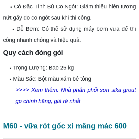
Có Đặc Tính Bù Co Ngót: Giảm thiểu hiện tượng
•
nứt gãy do co ngót sau khi thi công.
Dễ Bơm: Có thể sử dụng máy bơm vữa để thi
•
công nhanh chóng và hiệu quả.
Quy cách đóng gói
Trọng Lượng: Bao 25 kg
•
Màu Sắc: Bột màu xám bê tông
•
>>>> Xem thêm:
Nhà phân phối sơn sika grout
gp chính hãng, giá rẻ nhất
M60 - vữa rót gốc xi măng mác 600