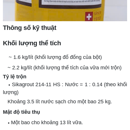
Thông số kỹ thuật
Khối lượng thể tích
~ 1.6 kg/lít (khối lượng đổ đống của bột)
~ 2.2 kg/lít (khối lượng thể tích của vữa mới trộn)
Tỷ lệ trộn
Sikagrout 214-11 HS : Nước = 1 : 0.14 (theo khối
•
lượng)
Khoảng 3.5 lít nước sạch cho một bao 25 kg.
Mật độ tiêu thụ
Một bao cho khoảng 13 lít vữa.
•