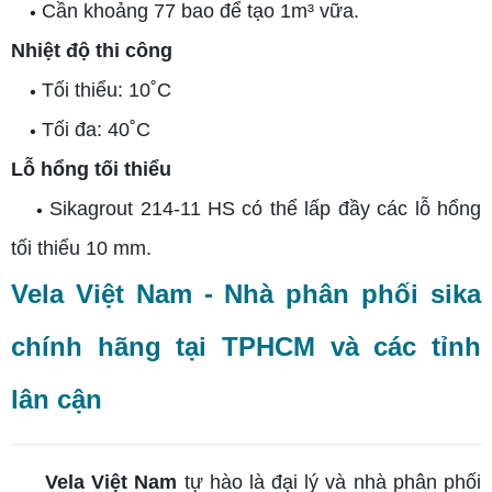
Cần khoảng 77 bao để tạo 1m³ vữa.
•
Nhiệt độ thi công
Tối thiểu: 10˚C
•
Tối đa: 40˚C
•
Lỗ hổng tối thiểu
Sikagrout 214-11 HS có thể lấp đầy các lỗ hổng
•
tối thiểu 10 mm.
Vela Việt Nam - Nhà phân phối sika
chính hãng tại TPHCM và các tỉnh
lân cận
Vela Việt Nam
tự hào là đại lý và nhà phân phối