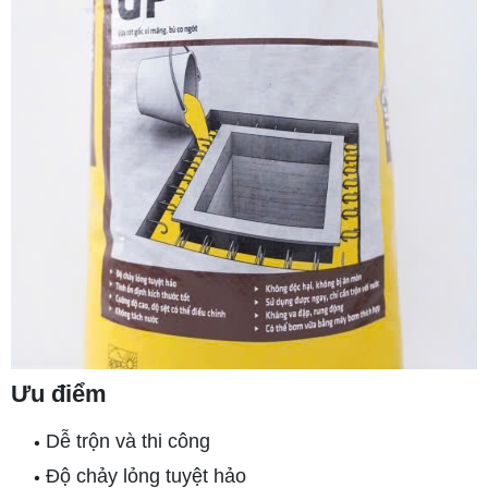
Ưu điểm
Dễ trộn và thi công
•
Độ chảy lỏng tuyệt hảo
•