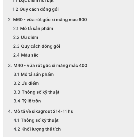
Đặc điểm nổi bật
Quy cách đóng gói
M60 - vữa rót gốc xi măng mác 600
Mô tả sản phẩm
Ưu điểm
Quy cách đóng gói
Màu sắc
M40 - vữa rót gốc xi măng mác 400
Mô tả sản phẩm
Ưu điểm
Thông số kỹ thuật
Tỷ lệ trộn
Mô tả về sikagrout 214-11 hs
Thông số kỹ thuật
Khối lượng thể tích