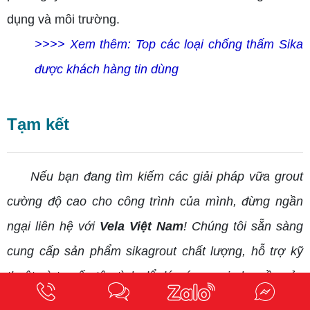
dụng và môi trường.
>>>> Xem thêm:
Top các loại chống thấm Sika
được khách hàng tin dùng
Tạm kết
Nếu bạn đang tìm kiếm các giải pháp vữa grout
cường độ cao cho công trình của mình, đừng ngần
ngại liên hệ với
Vela Việt Nam
! Chúng tôi sẵn sàng
cung cấp sản phẩm sikagrout chất lượng, hỗ trợ kỹ
thuật và tư vấn tận tình để đáp ứng mọi nhu cầu của
bạn. Hãy để chúng tôi cùng đồng hành với bạn trên