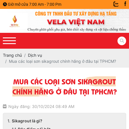
Giờ mở cửa 7:00 Am - 7:00 Pm
Trang chủ
Dịch vụ
Mua các loại sơn sikagrout chính hãng ở đâu tại TPHCM?
MUA CÁC LOẠI SƠN SIKAGROUT
CHÍNH HÃNG Ở ĐÂU TẠI TPHCM?
Ngày đăng: 30/10/2024 08:49 AM
Sikagrout là gì?