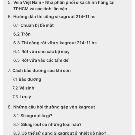
Vela Việt Nam - Nhà phân phối sika chính hãng tại
TPHCM và các tỉnh lân cận
Hướng dẫn thi công sikagrout 214-11 hs
Chuẩn bị bề mặt
Trộn
Thi công rót vữa sikagrout 214-11 hs
Rót vữa cho các bệ máy
Rót vữa vào các tấm đế
Cách bảo dưỡng sau khi sơn
Bảo dưỡng
Vệ sinh
Lưu ý
Những câu hỏi thường gặp về sikagrout
Sikagrout là gì?
Sikagrout có những loại nào?
Có thể sử dụng Sikagrout ở nhiệt độ nào?