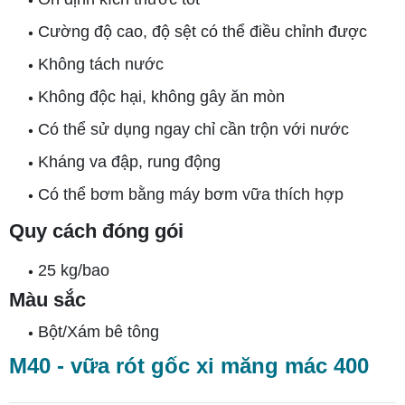
Cường độ cao, độ sệt có thể điều chỉnh được
•
Không tách nước
•
Không độc hại, không gây ăn mòn
•
Có thể sử dụng ngay chỉ cần trộn với nước
•
Kháng va đập, rung động
•
Có thể bơm bằng máy bơm vữa thích hợp
•
Quy cách đóng gói
25 kg/bao
•
Màu sắc
Bột/Xám bê tông
•
M40 - vữa rót gốc xi măng mác 400