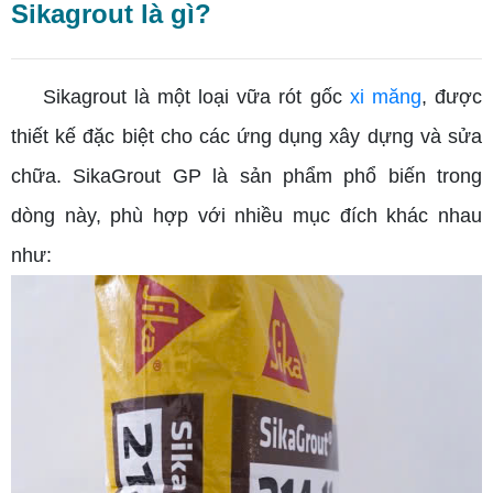
Sikagrout là gì?
Sikagrout là một loại vữa rót gốc
xi măng
, được
thiết kế đặc biệt cho các ứng dụng xây dựng và sửa
chữa. SikaGrout GP là sản phẩm phổ biến trong
dòng này, phù hợp với nhiều mục đích khác nhau
như: