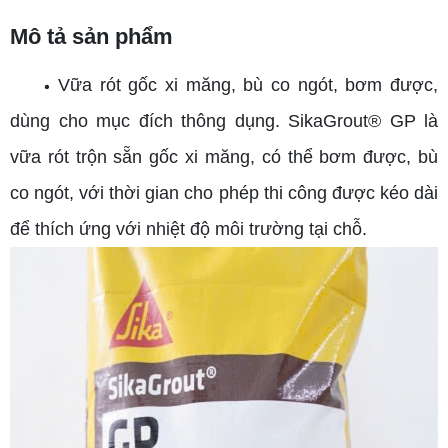
Mô tả sản phẩm
Vữa rót gốc xi măng, bù co ngót, bơm được,
•
dùng cho mục đích thông dụng. SikaGrout® GP là
vữa rót trộn sẵn gốc xi măng, có thể bơm được, bù
co ngót, với thời gian cho phép thi công được kéo dài
để thích ứng với nhiệt độ môi trường tại chỗ.