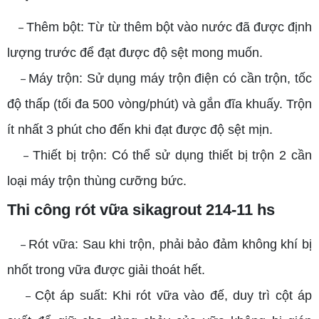
Thêm bột: Từ từ thêm bột vào nước đã được định
–
lượng trước để đạt được độ sệt mong muốn.
Máy trộn: Sử dụng máy trộn điện có cần trộn, tốc
–
độ thấp (tối đa 500 vòng/phút) và gắn đĩa khuấy. Trộn
ít nhất 3 phút cho đến khi đạt được độ sệt mịn.
Thiết bị trộn: Có thể sử dụng thiết bị trộn 2 cần
–
loại máy trộn thùng cưỡng bức.
Thi công rót vữa sikagrout 214-11 hs
Rót vữa: Sau khi trộn, phải bảo đảm không khí bị
–
nhốt trong vữa được giải thoát hết.
Cột áp suất: Khi rót vữa vào đế, duy trì cột áp
–