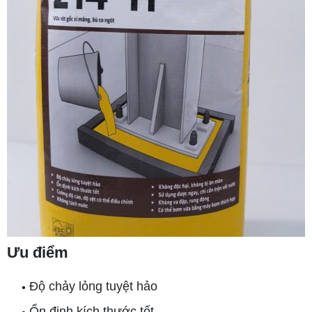
Ưu điểm
Độ chảy lỏng tuyệt hảo
•
Ổn định kích thước tốt
•