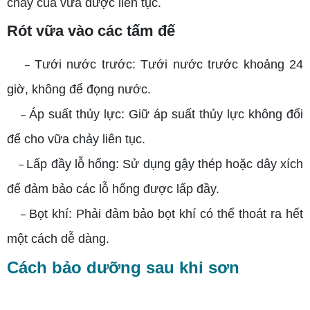
chảy của vữa được liên tục.
Rót vữa vào các tấm đế
Tưới nước trước: Tưới nước trước khoảng 24
–
giờ, không để đọng nước.
Áp suất thủy lực: Giữ áp suất thủy lực không đổi
–
để cho vữa chảy liên tục.
Lấp đầy lỗ hổng: Sử dụng gậy thép hoặc dây xích
–
để đảm bảo các lỗ hổng được lấp đầy.
Bọt khí: Phải đảm bảo bọt khí có thể thoát ra hết
–
một cách dễ dàng.
Cách bảo dưỡng sau khi sơn