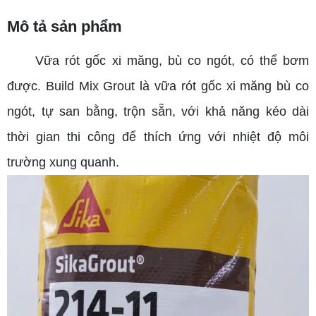
Mô tả sản phẩm
Vữa rót gốc xi măng, bù co ngót, có thể bơm
được. Build Mix Grout là vữa rót gốc xi măng bù co
ngót, tự san bằng, trộn sẵn, với khả năng kéo dài
thời gian thi công để thích ứng với nhiệt độ môi
trường xung quanh.