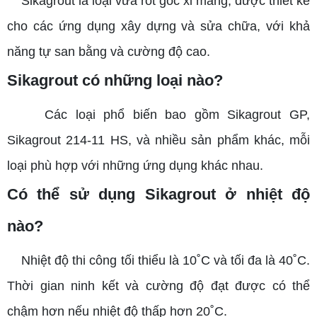
Sikagrout là loại vữa rót gốc xi măng, được thiết kế
cho các ứng dụng xây dựng và sửa chữa, với khả
năng tự san bằng và cường độ cao.
Sikagrout có những loại nào?
Các loại phổ biến bao gồm Sikagrout GP,
Sikagrout 214-11 HS, và nhiều sản phẩm khác, mỗi
loại phù hợp với những ứng dụng khác nhau.
Có thể sử dụng Sikagrout ở nhiệt độ
nào?
Nhiệt độ thi công tối thiểu là 10˚C và tối đa là 40˚C.
Thời gian ninh kết và cường độ đạt được có thể
chậm hơn nếu nhiệt độ thấp hơn 20˚C.