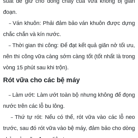
suất để giữ cho dòng chảy của vữa không bị gián
đoạn.
Ván khuôn: Phải đảm bảo ván khuôn được dựng
–
chắc chắn và kín nước.
Thời gian thi công: Để đạt kết quả giãn nở tối ưu,
–
nên thi công vữa càng sớm càng tốt (tốt nhất là trong
vòng 15 phút sau khi trộn).
Rót vữa cho các bệ máy
Làm ướt: Làm ướt toàn bộ nhưng không để đọng
–
nước trên các lỗ bu lông.
Thứ tự rót: Nếu có thể, rót vữa vào các lỗ neo
–
trước, sau đó rót vữa vào bệ máy, đảm bảo cho dòng