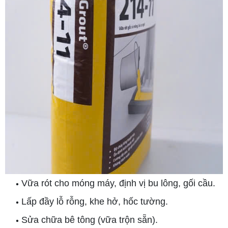
Vữa rót cho móng máy, định vị bu lông, gối cầu.
•
Lấp đầy lỗ rỗng, khe hở, hốc tường.
•
Sửa chữa bê tông (vữa trộn sẵn).
•