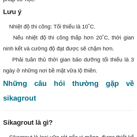
Lưu ý
Nhiệt độ thi công: Tối thiểu là 10˚C.
Nếu nhiệt độ thi công thấp hơn 20˚C, thời gian
ninh kết và cường độ đạt được sẽ chậm hơn.
Phải tuân thủ thời gian bảo dưỡng tối thiểu là 3
ngày ở những nơi bề mặt vữa lộ thiên.
Những câu hỏi thường gặp về
sikagrout
Sikagrout là gì?