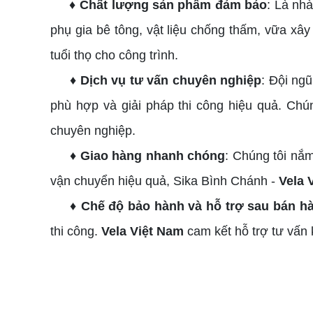
♦ Chất lượng sản phẩm đảm bảo
: Là nh
phụ gia bê tông, vật liệu chống thấm, vữa xâ
tuổi thọ cho công trình.
♦ Dịch vụ tư vấn chuyên nghiệp
: Đội ng
phù hợp và giải pháp thi công hiệu quả. Chú
chuyên nghiệp.
♦ Giao hàng nhanh chóng
: Chúng tôi nắm
vận chuyển hiệu quả, Sika Bình Chánh -
Vela 
♦ Chế độ bảo hành và hỗ trợ sau bán h
thi công.
Vela Việt Nam
cam kết hỗ trợ tư vấn