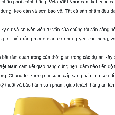
à phân phối chính hãng,
Vela Việt Nam
cam kết cung cấ
y dựng, keo dán và sơn bảo vệ. Tất cả sản phẩm đều đạ
ũ kỹ sư và chuyên viên tư vấn của chúng tôi sẵn sàng h
ng tôi hiểu rằng mỗi dự án có những yêu cầu riêng, v
 bắt tầm quan trọng của thời gian trong các dự án xây d
Việt Nam
cam kết giao hàng đúng hẹn, đảm bảo tiến độ 
àng
: Chúng tôi không chỉ cung cấp sản phẩm mà còn đồ
 kỹ thuật và bảo hành sản phẩm, giúp khách hàng an tâ