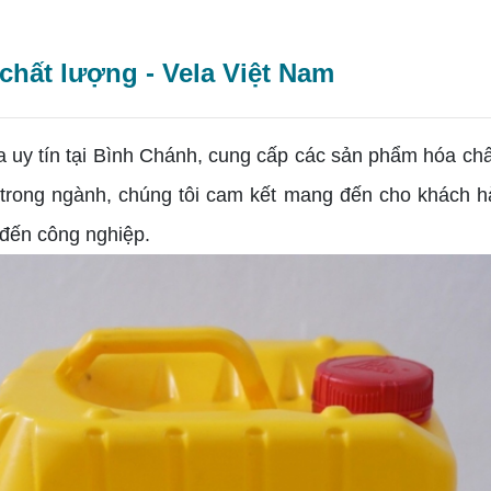
chất lượng - Vela Việt Nam
a uy tín tại Bình Chánh, cung cấp các sản phẩm hóa ch
 trong ngành, chúng tôi cam kết mang đến cho khách hà
 đến công nghiệp.