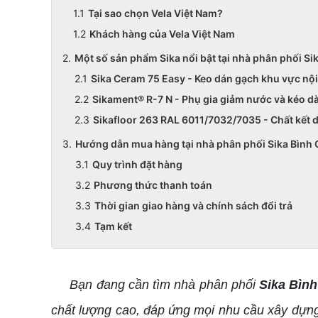
Tại sao chọn Vela Việt Nam?
Khách hàng của Vela Việt Nam
Một số sản phẩm Sika nổi bật tại nhà phân phối Si
Sika Ceram 75 Easy - Keo dán gạch khu vực nội
Sikament® R-7 N - Phụ gia giảm nước và kéo dà
Sikafloor 263 RAL 6011/7032/7035 - Chất kết 
Hướng dẫn mua hàng tại nhà phân phối Sika Bình 
Quy trình đặt hàng
Phương thức thanh toán
Thời gian giao hàng và chính sách đổi trả
Tạm kết
Bạn đang cần tìm nhà phân phối
Sika Bìn
chất lượng cao, đáp ứng mọi nhu cầu xây dựn