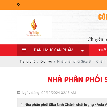
DANH MỤC SẢN PHẨM
THÔ
Trang chủ
Dịch vụ
Nhà phân phối Sika Bình Chánh 
NHÀ PHÂN PHỐI S
Ngày đăng: 09/10/2024 02:15 AM
Nhà phân phối Sika Bình Chánh chất lượng - Vela 