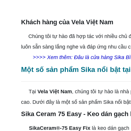
Khách hàng của Vela Việt Nam
Chúng tôi tự hào đã hợp tác với nhiều chủ đầu
luôn sẵn sàng lắng nghe và đáp ứng nhu cầu 
>>>> Xem thêm: Đâu là cửa hàng Sika Bìn
Một số sản phẩm Sika nổi bật tạ
Tại
Vela Việt Nam
, chúng tôi tự hào là nh
cao. Dưới đây là một số sản phẩm Sika nổi bậ
Sika Ceram 75 Easy - Keo dán gạch 
SikaCeram®-75 Easy Fix
là keo dán gạch 