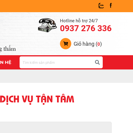
Hotline hỗ trợ 24/7
0937 276 336
Giỏ hàng (
)
0
ÊN HỆ
 DỊCH VỤ TẬN TÂM