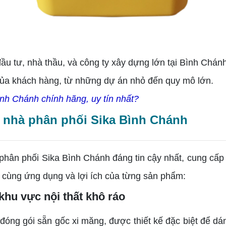
 tư, nhà thầu, và công ty xây dựng lớn tại Bình Chánh
của khách hàng, từ những dự án nhỏ đến quy mô lớn.
h Chánh chính hãng, uy tín nhất?
i nhà phân phối Sika Bình Chánh
à phân phối Sika Bình Chánh đáng tin cậy nhất, cung c
t cùng ứng dụng và lợi ích của từng sản phẩm:
khu vực nội thất khô ráo
đóng gói sẵn gốc xi măng, được thiết kế đặc biệt để dá