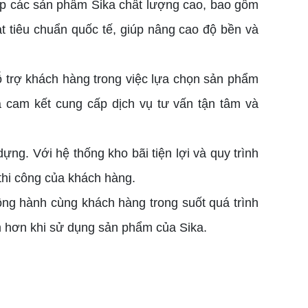
p các sản phẩm Sika chất lượng cao, bao gồm
t tiêu chuẩn quốc tế, giúp nâng cao độ bền và
ỗ trợ khách hàng trong việc lựa chọn sản phẩm
à cam kết cung cấp dịch vụ tư vấn tận tâm và
ựng. Với hệ thống kho bãi tiện lợi và quy trình
thi công của khách hàng.
ng hành cùng khách hàng trong suốt quá trình
m hơn khi sử dụng sản phẩm của Sika.