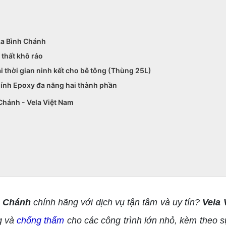
ka Bình Chánh
 thất khô ráo
i thời gian ninh kết cho bê tông (Thùng 25L)
dính Epoxy đa năng hai thành phần
Chánh - Vela Việt Nam
h Chánh
chính hãng với dịch vụ tận tâm và uy tín?
Vela 
g và
chống thấm
cho các công trình lớn nhỏ, kèm theo sự