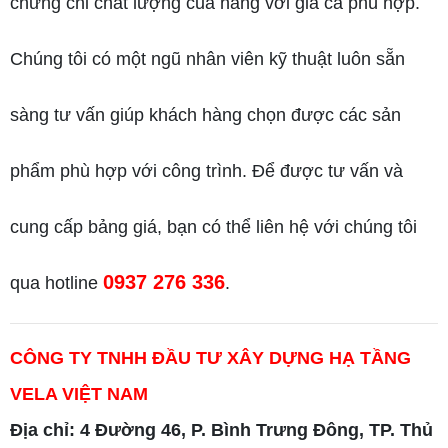
chứng chỉ chất lượng của hãng với giá cả phù hợp.
Chúng tôi có một ngũ nhân viên kỹ thuật luôn sẵn
sàng tư vấn giúp khách hàng chọn được các sản
phẩm phù hợp với công trình. Để được tư vấn và
cung cấp bảng giá, bạn có thể liên hệ với chúng tôi
0937 276 336
qua hotline
.
CÔNG TY TNHH ĐẦU TƯ XÂY DỰNG HẠ TẦNG
VELA VIỆT NAM
Địa chỉ: 4 Đường 46, P. Bình Trưng Đông, TP. Thủ