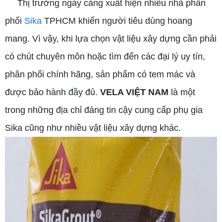
Thị trường ngày càng xuất hiện nhiều nhà phân
phối
Sika
TPHCM khiến người tiêu dùng hoang
mang. Vì vậy, khi lựa chọn vật liệu xây dựng cần phải
có chút chuyên môn hoặc tìm đến các đại lý uy tín,
phân phối chính hãng, sản phẩm có tem mác và
được bảo hành đầy đủ.
VELA VIỆT NAM
là một
trong những địa chỉ đáng tin cậy cung cấp phụ gia
Sika cũng như nhiều vật liệu xây dựng khác.