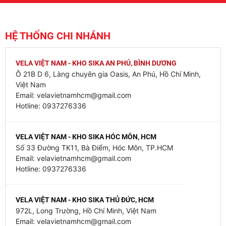
HỆ THỐNG CHI NHÁNH
VELA VIỆT NAM - KHO SIKA AN PHÚ, BÌNH DƯƠNG
Ô 21B D 6, Làng chuyên gia Oasis, An Phú, Hồ Chí Minh,
Việt Nam
Email: velavietnamhcm@gmail.com
Hotline: 0937276336
VELA VIỆT NAM - KHO SIKA HÓC MÔN, HCM
Số 33 Đường TK11, Bà Điểm, Hóc Môn, TP.HCM
Email: velavietnamhcm@gmail.com
Hotline: 0937276336
VELA VIỆT NAM - KHO SIKA THỦ ĐỨC, HCM
972L, Long Trường, Hồ Chí Minh, Việt Nam
Email: velavietnamhcm@gmail.com