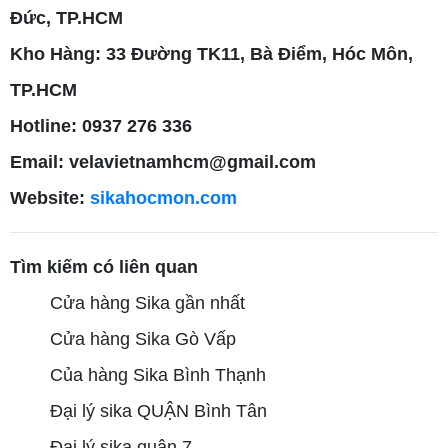
Đức, TP.HCM
Kho Hàng: 33 Đường TK11, Bà Điểm, Hóc Môn,
TP.HCM
Hotline: 0937 276 336
Email: velavietnamhcm@gmail.com
Website:
sikahocmon.com
Tìm kiếm có liên quan
Cửa hàng Sika gần nhất
Cửa hàng Sika Gò Vấp
Của hàng Sika Bình Thạnh
Đại lý sika QUẬN Bình Tân
Đại lý sika quận 7