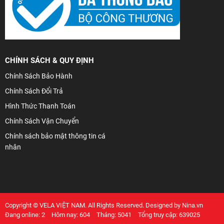
CHÍNH SÁCH & QUY ĐỊNH
Chính Sách Bảo Hành
Chính Sách Đổi Trả
Hình Thức Thanh Toán
Chính Sách Vận Chuyển
Chính sách bảo mật thông tin cá
nhân
Copyright © VELA VIỆT NAM. All Rights Reserved. Designed by Nina.vn
Đang online: 2
Hôm nay: 604
Tháng: 5041
Tổng truy cập: 639025