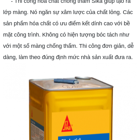
- Thi công hóa chất chống thấm Sika giúp tạo ra
lớp màng. Nó ngăn sự xâm lược của chất lỏng. Các
sản phẩm hóa chất có ưu điểm kết dính cao với bề
mặt công trình. Không có hiện tượng bóc tách như
với một số màng chống thấm. Thi công đơn giản, dễ
dàng, làm theo đúng định mức nhà sản xuất đưa ra.