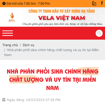
Giờ mở cửa 7:00 Am - 7:00 Pm
Trang chủ
Dịch vụ
Nhà phân phối sika chính hãng chất lượng và uy tín tại Miền
Nam
NHÀ PHÂN PHỐI SIKA CHÍNH HÃNG
CHẤT LƯỢNG VÀ UY TÍN TẠI MIỀN
NAM
Ngày đăng: 24/03/2023 07:29 PM