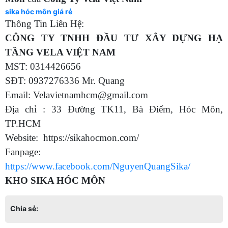
sika hóc môn giá rẻ
Thông Tin Liên Hệ:
CÔNG TY TNHH ĐẦU TƯ XÂY DỰNG HẠ
TẦNG VELA VIỆT NAM
MST: 0314426656
SĐT: 0937276336 Mr. Quang
Email: Velavietnamhcm@gmail.com
Địa chỉ : 33 Đường TK11, Bà Điểm, Hóc Môn,
TP.HCM
Website: https://sikahocmon.com/
Fanpage:
https://www.facebook.com/NguyenQuangSika/
KHO SIKA HÓC MÔN
Chia sẻ: