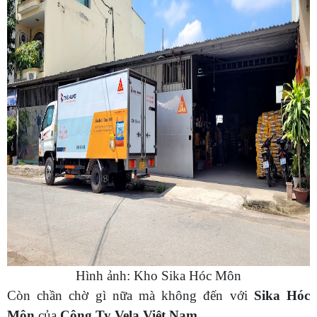
Hình ảnh: Kho Sika Hóc Môn
Còn chần chờ gì nữa mà không đến với
Sika Hóc
Môn
của
Công Ty Vela Việt Nam