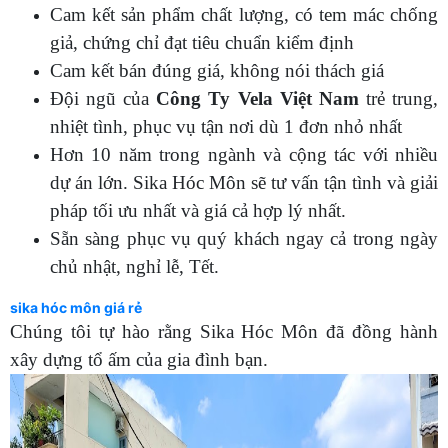
Cam kết sản phẩm chất lượng, có tem mác chống
giả, chứng chỉ đạt tiêu chuẩn kiểm định
Cam kết bán đúng giá, không nói thách giá
Đội ngũ của
Công Ty Vela Việt Nam
trẻ trung,
nhiệt tình, phục vụ tận nơi dù 1 đơn nhỏ nhất
Hơn 10 năm trong ngành và cộng tác với nhiều
dự án lớn. Sika Hóc Môn sẽ tư vấn tận tình và giải
pháp tối ưu nhất và giá cả hợp lý nhất.
Sẵn sàng phục vụ quý khách ngay cả trong ngày
chủ nhật, nghỉ lễ, Tết.
sika hóc môn giá rẻ
Chúng tôi tự hào rằng Sika Hóc Môn đã đồng hành
xây dựng tổ ấm của gia đình bạn.