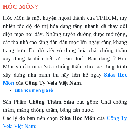
HÓC MÔN?
Hóc Môn là một huyện ngoại thành của TP.HCM, tuy
nhiên tốc độ đô thị hóa đang tăng nhanh đã thay đổi
diện mạo nơi đây. Những tuyến đường được mở rộng,
các tòa nhà cao tầng dần dần mọc lên ngày càng khang
trang hơn. Do đó việc sử dụng hóa chất chống thấm
xây dựng là điều hết sức cần thiết. Bạn đang ở Hóc
Môn và cần mua Sika chống thấm cho các công trình
xây dựng nhà mình thì hãy liên hệ ngay
Sika Hóc
Môn
của
Công Ty Vela Việt Nam
.
sika hóc môn giá rẻ
Sản Phẩm
Chống Thấm Sika
bao gồm: Chất chống
thấm, màng chống thấm, băng cản nước.
Các lý do bạn nên chọn
Sika Hóc Môn
của
Công Ty
Vela Việt Nam
: