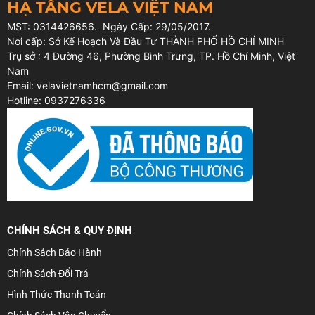
HẠ TẦNG VELA VIỆT NAM
MST: 0314426656. Ngày Cấp: 29/05/2017.
Nơi cấp: Sở Kế Hoạch Và Đầu Tư THÀNH PHỐ HỒ CHÍ MINH
Trụ sở : 4 Đường 46, Phường Bình Trưng, TP. Hồ Chí Minh, Việt
Nam
Email: velavietnamhcm@gmail.com
Hotline: 0937276336
CHÍNH SÁCH & QUY ĐỊNH
Chính Sách Bảo Hành
Chính Sách Đổi Trả
Hình Thức Thanh Toán