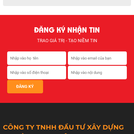
ĐĂNG KÝ NHẬN TIN
TRAO GIÁ TRỊ - TẠO NIỀM TIN
CÔNG TY TNHH ĐẦU TƯ XÂY DỰNG