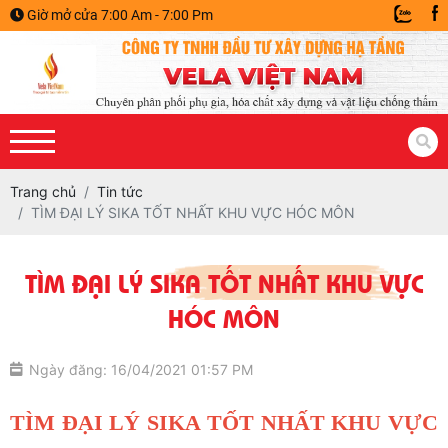
Giờ mở cửa 7:00 Am - 7:00 Pm
Trang chủ
Tin tức
TÌM ĐẠI LÝ SIKA TỐT NHẤT KHU VỰC HÓC MÔN
TÌM ĐẠI LÝ SIKA TỐT NHẤT KHU VỰC
HÓC MÔN
Ngày đăng: 16/04/2021 01:57 PM
TÌM ĐẠI LÝ SIKA TỐT NHẤT KHU VỰC