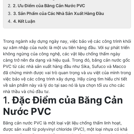
2. Ưu Điểm của Băng Cản Nước PVC
3. Sản Phẩm của Các Nhà Sản Xuất Hàng Đầu
4. Kết Luận
Trong ngành xây dựng ngày nay, việc bảo vệ các công trình khỏi
sự xâm nhập của nước là một ưu tiên hàng đầu. Với sự phát triển
không ngừng của công nghệ, các vật liệu chống thấm ngày
càng trở nên đa dạng và hiệu quả. Trong đó, băng cản nước gốc
PVC từ các nhà sản xuất hàng đầu như Sika, Sufuco và Macco
đã chứng minh được vai trò quan trọng và ưu việt của mình trong
việc bảo vệ các công trình xây dựng. Hãy cùng tìm hiểu chi tiết
về sản phẩm này và lý do tại sao nó là lựa chọn tối ưu cho các
nhà thầu và chủ đầu tư.
1.
Đặc Điểm của Băng Cản
Nước PVC
Băng cản nước PVC là một loại vật liệu chống thấm linh hoạt,
được sản xuất từ polyvinyl chloride (PVC), một loại nhựa có khả