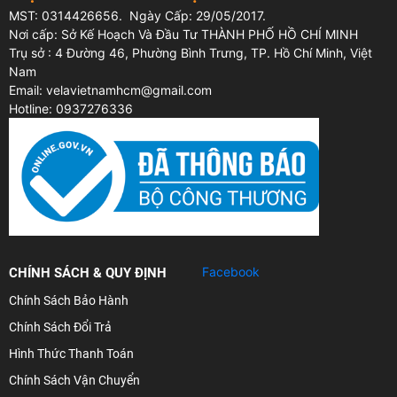
MST: 0314426656. Ngày Cấp: 29/05/2017.
Nơi cấp: Sở Kế Hoạch Và Đầu Tư THÀNH PHỐ HỒ CHÍ MINH
Trụ sở : 4 Đường 46, Phường Bình Trưng, TP. Hồ Chí Minh, Việt
Nam
Email: velavietnamhcm@gmail.com
Hotline: 0937276336
Facebook
CHÍNH SÁCH & QUY ĐỊNH
Chính Sách Bảo Hành
Chính Sách Đổi Trả
Hình Thức Thanh Toán
Chính Sách Vận Chuyển