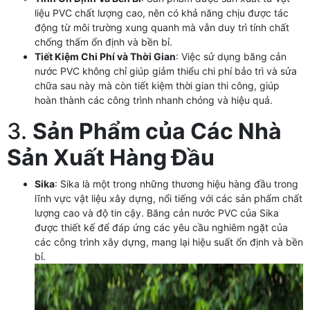
liệu PVC chất lượng cao, nên có khả năng chịu được tác
động từ môi trường xung quanh mà vẫn duy trì tính chất
chống thấm ổn định và bền bỉ.
Tiết Kiệm Chi Phí và Thời Gian
: Việc sử dụng băng cản
nước PVC không chỉ giúp giảm thiểu chi phí bảo trì và sửa
chữa sau này mà còn tiết kiệm thời gian thi công, giúp
hoàn thành các công trình nhanh chóng và hiệu quả.
3.
Sản Phẩm của Các Nhà
Sản Xuất Hàng Đầu
Sika
: Sika là một trong những thương hiệu hàng đầu trong
lĩnh vực vật liệu xây dựng, nổi tiếng với các sản phẩm chất
lượng cao và độ tin cậy. Băng cản nước PVC của Sika
được thiết kế để đáp ứng các yêu cầu nghiêm ngặt của
các công trình xây dựng, mang lại hiệu suất ổn định và bền
bỉ.