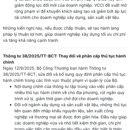
giảm động lực đổi mới của doanh nghiệp. VCCI đề xuất mở
rộng phạm vi để khuyến khích sáng tạo và giảm bớt áp lực
tài chính cho doanh nghiệp xây dựng, sản xuất vật liệu.
Những kiến nghị này, nếu được chấp thuận, sẽ tạo hành lang
pháp lý thuận lợi hơn, giúp doanh nghiệp xây dựng tối ưu chi phí
và tăng khả năng cạnh tranh.
Thông tư 38/2025/TT-BCT: Thay đổi về phân cấp thủ tục hành
chính
Ngày 12/9/2025, Bộ Công Thương ban hành Thông tư
38/2025/TT-BCT, sửa đổi và bổ sung quy định phân cấp thủ tục
hành chính trong các lĩnh vực thuộc phạm vi quản lý của Bộ.
Nội dung chính của thông tư tập trung vào việc phân cấp
nhiều thủ tục hành chính về cho địa phương, rút ngắn quy
trình xử lý, giảm thời gian chờ đợi cho doanh nghiệp.
Đối với ngành xây dựng và sản xuất vật liệu, những thủ tục
liên quan đến nhập khẩu nguyên liệu, sản xuất công
nghiệp và thương mại sẽ được đơn giản hóa. Điều này giúp
các doanh nghiệp vừa và nhỏ tiết kiệm thời gian, chi phí
trong việc tiếp cận nguyên liệu đầu vào, đặc biệt là thép,