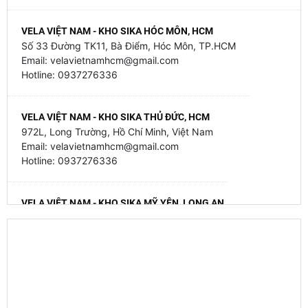
VELA VIỆT NAM - KHO SIKA HÓC MÔN, HCM
Số 33 Đường TK11, Bà Điểm, Hóc Môn, TP.HCM
Email: velavietnamhcm@gmail.com
Hotline: 0937276336
VELA VIỆT NAM - KHO SIKA THỦ ĐỨC, HCM
972L, Long Trường, Hồ Chí Minh, Việt Nam
Email: velavietnamhcm@gmail.com
Hotline: 0937276336
VELA VIỆT NAM - KHO SIKA MỸ YÊN, LONG AN
79 Mỹ Yên - Tân Bửu, Mỹ Yên, Tây Ninh, Việt Nam
Email: velavietnamhcm@gmail.com
Hotline: 0937276336
VELA VIỆT NAM - KHO SIKA GIA BÌNH, BẮC NINH
Thôn Trung Thành - Đại Lai - Gia Bình - Bắc Ninh