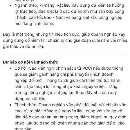
Ngành thép, xi măng, vật liệu xây dựng dự kiến sẽ hưởng
lợi trực tiếp, đặc biệt là ở các dự án lớn như sân bay Long
Thành, cao tốc Bắc – Nam và hàng loạt khu công nghiệp
mới đang hình thành.
Đây là một trong những tín hiệu tích cực, giúp doanh nghiệp xây
dựng củng cố niềm tin, chuẩn bị cho giai đoạn cuối năm với nhiều
gói thầu và dự án lớn.
Dự báo cơ hội và thách thức
Cơ hội: Các kiến nghị chính sách từ VCCI nếu được thông
qua sẽ giảm gánh nặng chi phí, khuyến khích doanh
nghiệp đổi mới. Thông tư 38 giúp cải thiện thủ tục hành
chính, tạo thuận lợi trong nhập khẩu nguyên liệu. Tăng
trưởng công nghiệp là động lực thúc đẩy nhu cầu xây
dựng và vật liệu.
Thách thức: Doanh nghiệp vẫn phải đối mặt với chi phí vốn
cao, rủi ro biến động giá nguyên liệu, cùng với sức ép về
tiến độ ở các dự án hạ tầng trọng điểm. Ngoài ra, quy định
pháp luật dù đang cải thiện nhưng cần thời gian để đi vào
thực tiễn.