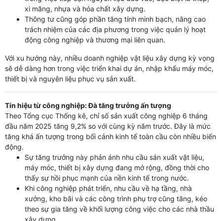
xi măng, nhựa và hóa chất xây dựng.
Thông tư cũng góp phần tăng tính minh bạch, nâng cao
trách nhiệm của các địa phương trong việc quản lý hoạt
động công nghiệp và thương mại liên quan.
Với xu hướng này, nhiều doanh nghiệp vật liệu xây dựng kỳ vọng
sẽ dễ dàng hơn trong việc triển khai dự án, nhập khẩu máy móc,
thiết bị và nguyên liệu phục vụ sản xuất.
Tín hiệu từ công nghiệp: Đà tăng trưởng ấn tượng
Theo Tổng cục Thống kê, chỉ số sản xuất công nghiệp 6 tháng
đầu năm 2025 tăng 9,2% so với cùng kỳ năm trước. Đây là mức
tăng khá ấn tượng trong bối cảnh kinh tế toàn cầu còn nhiều biến
động.
Sự tăng trưởng này phản ánh nhu cầu sản xuất vật liệu,
máy móc, thiết bị xây dựng đang mở rộng, đồng thời cho
thấy sự hồi phục mạnh của nền kinh tế trong nước.
Khi công nghiệp phát triển, nhu cầu về hạ tầng, nhà
xưởng, kho bãi và các công trình phụ trợ cũng tăng, kéo
theo sự gia tăng về khối lượng công việc cho các nhà thầu
xây dựng.