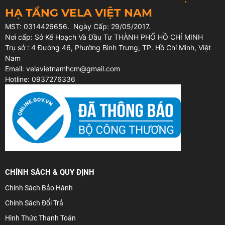
HẠ TẦNG VELA VIỆT NAM
MST: 0314426656. Ngày Cấp: 29/05/2017.
Nơi cấp: Sở Kế Hoạch Và Đầu Tư THÀNH PHỐ HỒ CHÍ MINH
Trụ sở : 4 Đường 46, Phường Bình Trưng, TP. Hồ Chí Minh, Việt
Nam
Email: velavietnamhcm@gmail.com
Hotline: 0937276336
CHÍNH SÁCH & QUY ĐỊNH
Chính Sách Bảo Hành
Chính Sách Đổi Trả
Hình Thức Thanh Toán