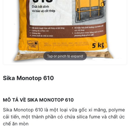
Tap or pinch to expand
Sika Monotop 610
MÔ TẢ VỀ SIKA MONOTOP 610
Sika Monotop 610 là một loại vữa gốc xi măng, polyme
cải tiến, một thành phần có chứa silica fume và chất ức
chế ăn mòn