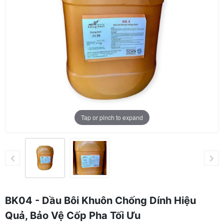
Tap or pinch to expand
BK04 - Dầu Bôi Khuôn Chống Dính Hiệu
Quả, Bảo Vệ Cốp Pha Tối Ưu