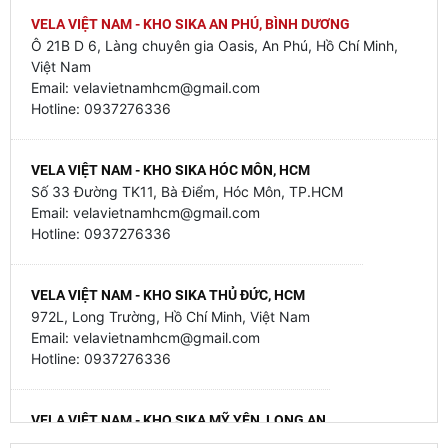
VELA VIỆT NAM - KHO SIKA AN PHÚ, BÌNH DƯƠNG
Ô 21B D 6, Làng chuyên gia Oasis, An Phú, Hồ Chí Minh,
Việt Nam
Email: velavietnamhcm@gmail.com
Hotline: 0937276336
VELA VIỆT NAM - KHO SIKA HÓC MÔN, HCM
Số 33 Đường TK11, Bà Điểm, Hóc Môn, TP.HCM
Email: velavietnamhcm@gmail.com
Hotline: 0937276336
VELA VIỆT NAM - KHO SIKA THỦ ĐỨC, HCM
972L, Long Trường, Hồ Chí Minh, Việt Nam
Email: velavietnamhcm@gmail.com
Hotline: 0937276336
VELA VIỆT NAM - KHO SIKA MỸ YÊN, LONG AN
79 Mỹ Yên - Tân Bửu, Mỹ Yên, Tây Ninh, Việt Nam