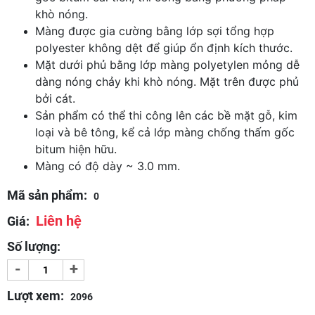
khò nóng.
Màng được gia cường bằng lớp sợi tổng hợp
polyester không dệt để giúp ổn định kích thước.
Mặt dưới phủ bằng lớp màng polyetylen mỏng dễ
dàng nóng chảy khi khò nóng. Mặt trên được phủ
bởi cát.
Sản phẩm có thể thi công lên các bề mặt gỗ, kim
loại và bê tông, kể cả lớp màng chống thấm gốc
bitum hiện hữu.
Màng có độ dày ~ 3.0 mm.
Mã sản phẩm:
0
Liên hệ
Giá:
Số lượng:
-
+
Lượt xem:
2096