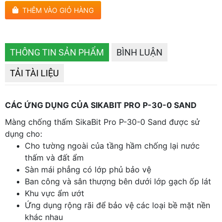
THÊM VÀO GIỎ HÀNG
THÔNG TIN SẢN PHẨM
BÌNH LUẬN
TẢI TÀI LIỆU
CÁC ỨNG DỤNG CỦA SIKABIT PRO P-30-0 SAND
Màng chống thấm SikaBit Pro P-30-0 Sand được sử
dụng cho:
Cho tường ngoài của tầng hầm chống lại nước
thấm và đất ẩm
Sàn mái phẳng có lớp phủ bảo vệ
Ban công và sân thượng bên dưới lớp gạch ốp lát
Khu vực ẩm ướt
Ứng dụng rộng rãi để bảo vệ các loại bề mặt nền
khác nhau