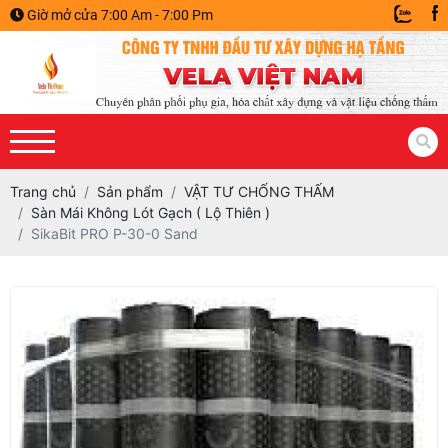
Giờ mở cửa 7:00 Am - 7:00 Pm
Trang chủ
Sản phẩm
VẬT TƯ CHỐNG THẤM
Sàn Mái Không Lót Gạch ( Lộ Thiên )
SikaBit PRO P-30-0 Sand