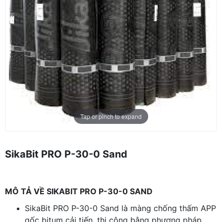
Tap or pinch to expand
SikaBit PRO P-30-0 Sand
MÔ TẢ VỀ SIKABIT PRO P-30-0 SAND
SikaBit PRO P-30-0 Sand là màng chống thấm APP
gốc bitum cải tiến, thi công bằng phương pháp